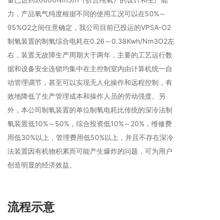
力，产品氧气纯度根据不同的使用工况可以在50%～
95%O2之间任意确定，我公司目前已投运的VPSA-O2
制氧装置的制氧综合电耗在0.26～0.38Kwh/Nm3O2左
右，装置无故障生产周期大于两年，主要的工艺运行数
据和设备安全连锁均集中在主控制室内由计算机统一自
动管理调节，甚至可以实现无人化操作和远程控制，有
效地降低了生产管理成本和操作人员的劳动强度。另
外，本公司制氧装置的单位制氧电耗比传统的深泠法制
氧装置低10%～50%，综合投资低10%～20%，维修费
用低30%以上，管理费用低50%以上，并且不存在深冷
法装置因有机物积累而可能产生爆炸的问题，可为用户
创造明显的经济效益。
流程示意