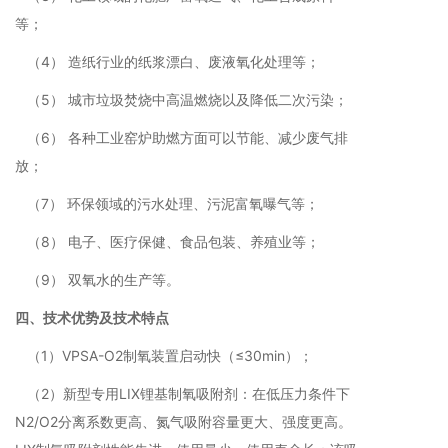
等；
（4） 造纸行业的纸浆漂白、废液氧化处理等；
（5） 城市垃圾焚烧中高温燃烧以及降低二次污染；
（6） 各种工业窑炉助燃方面可以节能、减少废气排
放；
（7） 环保领域的污水处理、污泥富氧曝气等；
（8） 电子、医疗保健、食品包装、养殖业等；
（9） 双氧水的生产等。
四、技术优势及技术特点
（1）VPSA-O2制氧装置启动快（≤30min）；
（2）新型专用LIX锂基制氧吸附剂：在低压力条件下
N2/O2分离系数更高、氮气吸附容量更大、强度更高。