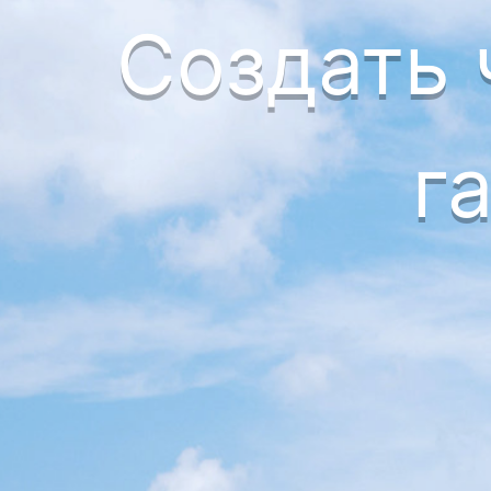
Создать
г