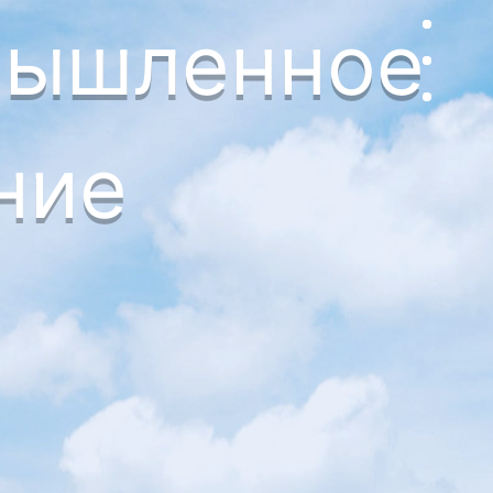
мышленное
ние