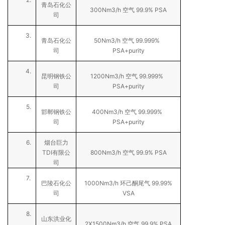
青岛石化公
300Nm3/h
99.9% PSA
空气
司
3.
50Nm3/h
99.999%
青岛石化公
空气
PSA+purity
司
4.
1200Nm3/h
99.999%
昆明钢铁公
空气
PSA+purity
司
5.
400Nm3/h
99.999%
邯郸钢铁公
空气
PSA+purity
司
6.
烟台巨力
TDI
800Nm3/h
99.9% PSA
有限公
空气
司
7.
1000Nm3/h
99.99%
巴陵石化公
环己酮尾气
VSA
司
8.
山东洪业化
2X1500Nm3/h
99.9% PSA
空气