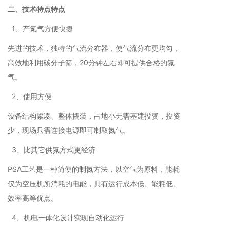
二、技术特点特点
1、产氮气方便快捷
先进的技术，独特的气流分布器，使气流分布更均匀，
高效地利用碳分子筛，20分钟左右即可提供合格的氮
气。
2、使用方便
设备结构紧凑、整体撬装，占地小无需基建投资，投资
少，现场只需连接电源即可制取氮气。
3、比其它供氮方式更经济
PSA工艺是一种简便的制氮方法，以空气为原料，能耗
仅为空压机所消耗的电能，具有运行成本低、能耗低、
效率高等优点。
4、机电一体化设计实现自动化运行