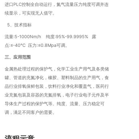
进口PLC控制全自动运行，氮气流量压力纯度可调并连
续显示，可实现无人值守。
5、技术指标
流量:5-1000Nm/h 纯度:95%-99.9995% 露
点:≤-40℃ 压力:≤0.8Mpa可调。
三、应用范围
金属热处理过程的保护气，化学工业生产用气及各类储
罐、管道的充氮净化，橡胶、塑料制品的生产用气，食
品行业排氧保鲜包装，饮料行业净化和覆盖气，医药行
业充氮包装及容器的充氮排氧，电子行业电子元件及半
导体生产过程的保护气等。纯度、流量、压力稳定可
调，满足不同客户的需要。
流程示意