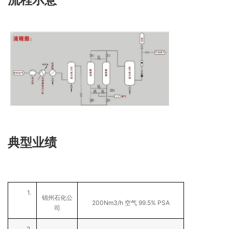
典型业绩
1.
锦州石化公
200Nm3/h
99.5% PSA
空气
司
2.